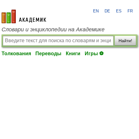
EN
DE
ES
FR
academic.ru
Словари и энциклопедии на Академике
Найти!
Толкования
Переводы
Книги
Игры ⚽