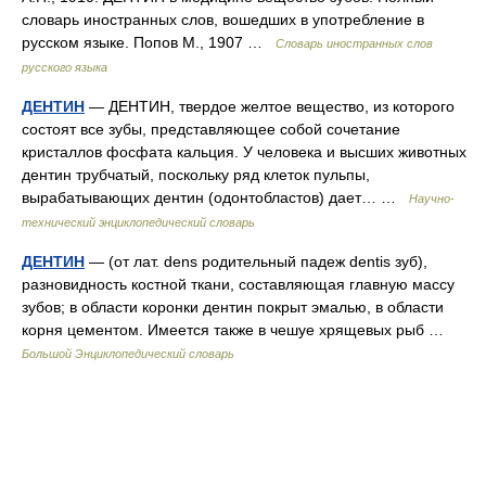
словарь иностранных слов, вошедших в употребление в
русском языке. Попов М., 1907 …
Словарь иностранных слов
русского языка
ДЕНТИН
— ДЕНТИН, твердое желтое вещество, из которого
состоят все зубы, представляющее собой сочетание
кристаллов фосфата кальция. У человека и высших животных
дентин трубчатый, поскольку ряд клеток пульпы,
вырабатывающих дентин (одонтобластов) дает… …
Научно-
технический энциклопедический словарь
ДЕНТИН
— (от лат. dens родительный падеж dentis зуб),
разновидность костной ткани, составляющая главную массу
зубов; в области коронки дентин покрыт эмалью, в области
корня цементом. Имеется также в чешуе хрящевых рыб …
Большой Энциклопедический словарь